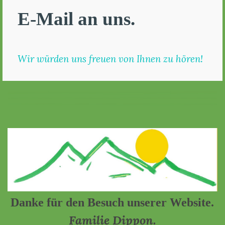
E-Mail an uns.
Wir würden uns freuen von Ihnen zu hören!
Danke für den Besuch unserer Website.
Familie Dippon.