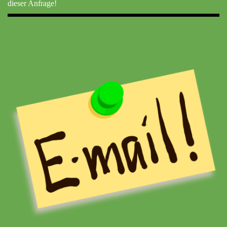
dieser Anfrage!